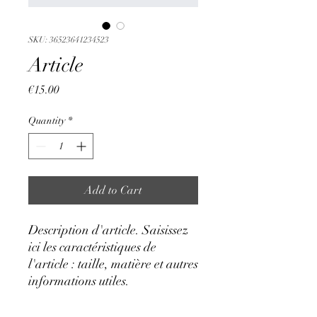
SKU: 36523641234523
Article
Price
€15.00
Quantity
*
Add to Cart
Description d'article. Saisissez 
ici les caractéristiques de 
l'article : taille, matière et autres 
informations utiles.